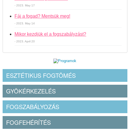
- 2023. May 17
Fáj a fogad? Mentsük meg!
- 2023. May 14
Mikor kezdjük el a fogszabályzást?
- 2023. April 20
ESZTÉTIKUS FOGTÖMÉS
GYÖKÉRKEZELÉS
FOGSZABÁLYOZÁS
FOGFEHÉRÍTÉS