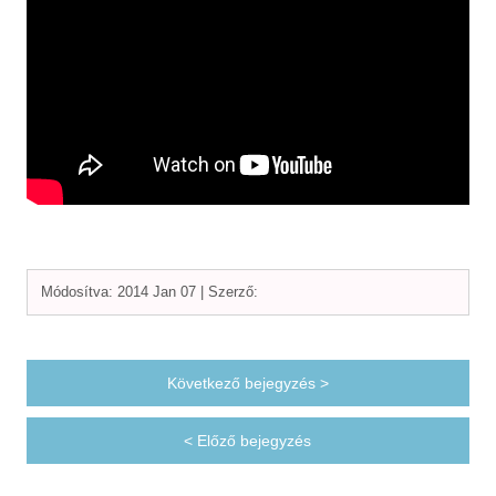
Módosítva: 2014 Jan 07 |
Szerző:
Következő bejegyzés >
< Előző bejegyzés