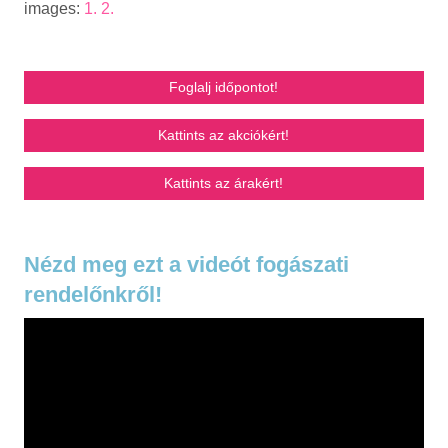
images:
1.
2.
Foglalj időpontot!
Kattints az akciókért!
Kattints az árakért!
Nézd meg ezt a videót fogászati
rendelőnkről!