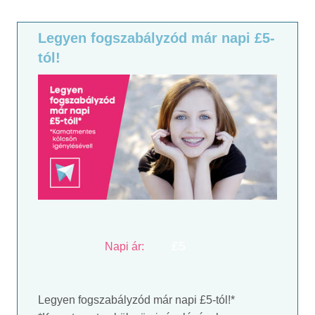
Legyen fogszabályzód már napi £5-
tól!
£5
Napi ár:
Legyen fogszabályzód már napi £5-tól!*