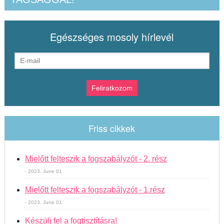
Egészséges mosoly hírlevél
Friss cikkek
Mielőtt felteszik a fogszabályzót - 2. rész
- 2023. June 01
Mielőtt felteszik a fogszabályzót - 1.rész
- 2023. June 01
Készülj fel a fogtisztításra!