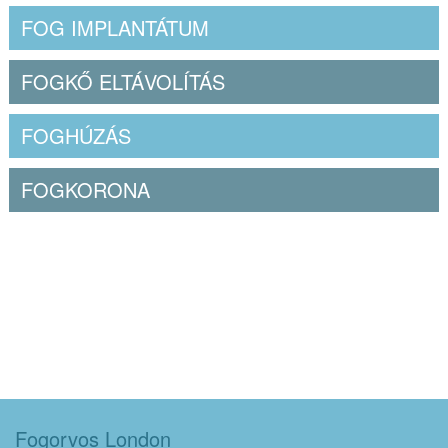
FOG IMPLANTÁTUM
FOGKŐ ELTÁVOLÍTÁS
FOGHÚZÁS
FOGKORONA
Fogorvos London