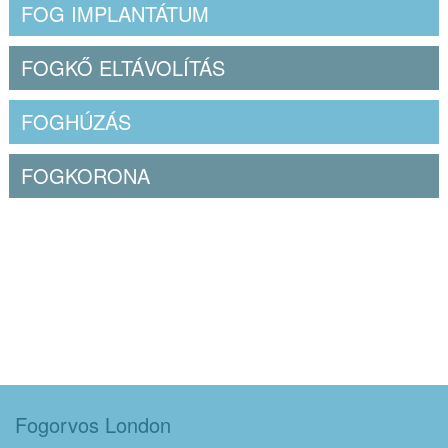
FOG IMPLANTÁTUM
FOGKŐ ELTÁVOLÍTÁS
FOGHÚZÁS
FOGKORONA
Fogorvos London