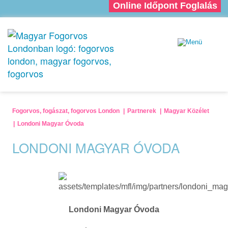
Online Időpont Foglalás
Fogorvos, fogászat, fogorvos London
Partnerek
Magyar Közélet
Londoni Magyar Óvoda
LONDONI MAGYAR ÓVODA
Londoni Magyar Óvoda