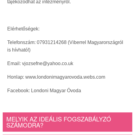
tájékozódhat az intézményről.
Elérhetőségek:
Telefonszám: 07931214268 (Viberrel Magyarországról
is hívható!)
Email: vjozsefne@yahoo.co.uk
Honlap: www.londonimagyarovoda.webs.com
Facebook: Londoni Magyar Óvoda
MELYIK AZ IDEÁLIS FOGSZABÁLYZÓ
SZÁMODRA?