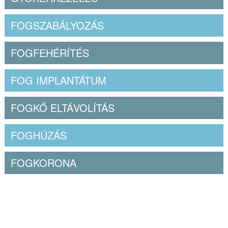
FOGSZABÁLYOZÁS
FOGFEHÉRÍTÉS
FOG IMPLANTÁTUM
FOGKŐ ELTÁVOLÍTÁS
FOGHÚZÁS
FOGKORONA