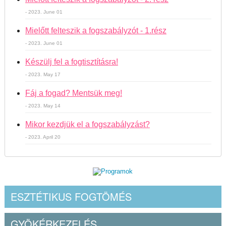
- 2023. June 01
Mielőtt felteszik a fogszabályzót - 1.rész
- 2023. June 01
Készülj fel a fogtisztításra!
- 2023. May 17
Fáj a fogad? Mentsük meg!
- 2023. May 14
Mikor kezdjük el a fogszabályzást?
- 2023. April 20
ESZTÉTIKUS FOGTÖMÉS
GYÖKÉRKEZELÉS