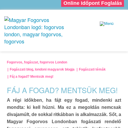
Online Időpont Foglalás
Fogorvos, fogászat, fogorvos London
Fogászati blog, londoni magyarok blogja
Fogászati témák
Fáj a fogad? Mentsük meg!
FÁJ A FOGAD? MENTSÜK MEG!
A régi időkben, ha fájt egy fogad, mindenki azt
mondta: ki kell húzni. Ma ez a megoldás nemcsak
divajamúlt, de sokkal ritkábban is alkalmazzák. Sőt, a
Magyar Fogorvos Londonban fogászati rendelő