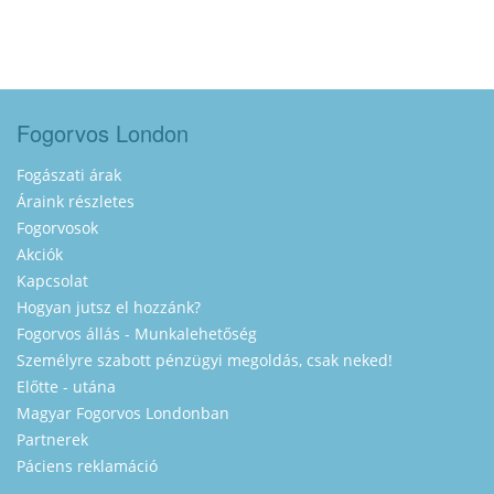
Fogorvos London
Fogászati árak
Áraink részletes
Fogorvosok
Akciók
Kapcsolat
Hogyan jutsz el hozzánk?
Fogorvos állás - Munkalehetőség
Személyre szabott pénzügyi megoldás, csak neked!
Előtte - utána
Magyar Fogorvos Londonban
Partnerek
Páciens reklamáció