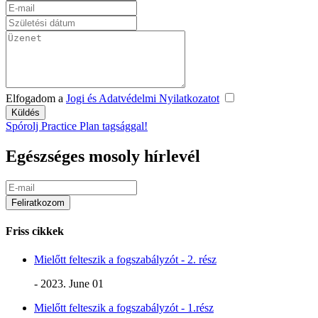
Elfogadom a
Jogi és Adatvédelmi Nyilatkozatot
Spórolj Practice Plan tagsággal!
Egészséges mosoly hírlevél
Friss cikkek
Mielőtt felteszik a fogszabályzót - 2. rész
- 2023. June 01
Mielőtt felteszik a fogszabályzót - 1.rész