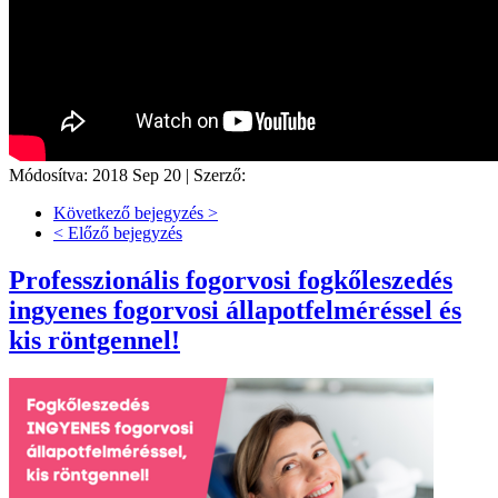
Módosítva: 2018 Sep 20 |
Szerző:
Következő bejegyzés >
< Előző bejegyzés
Professzionális fogorvosi fogkőleszedés
ingyenes fogorvosi állapotfelméréssel és
kis röntgennel!