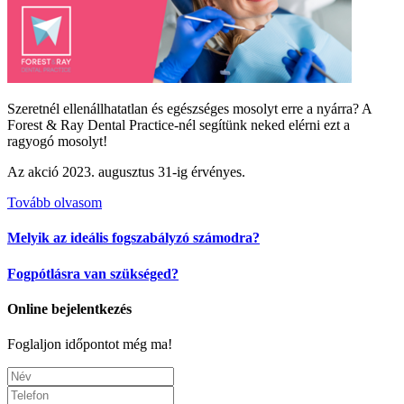
Szeretnél ellenállhatatlan és egészséges mosolyt erre a nyárra? A
Forest & Ray Dental Practice-nél segítünk neked elérni ezt a
ragyogó mosolyt!
Az akció 2023. augusztus 31-ig érvényes.
Tovább olvasom
Melyik az ideális fogszabályzó számodra?
Fogpótlásra van szükséged?
Online bejelentkezés
Foglaljon időpontot még ma!