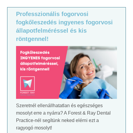
Professzionális fogorvosi
fogkőleszedés ingyenes fogorvosi
állapotfelméréssel és kis
röntgennel!
Szeretnél ellenállhatatlan és egészséges
mosolyt erre a nyárra? A Forest & Ray Dental
Practice-nél segítünk neked elérni ezt a
ragyogó mosolyt!