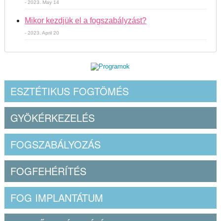
- 2023. May 14
Mikor kezdjük el a fogszabályzást?
- 2023. April 20
ESZTÉTIKUS FOGTÖMÉS
GYÖKÉRKEZELÉS
FOGSZABÁLYOZÁS
FOGFEHÉRÍTÉS
FOG IMPLANTÁTUM