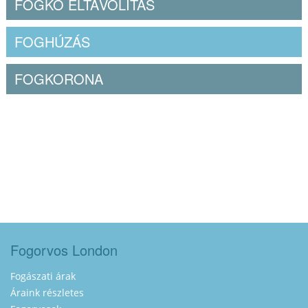
FOGKŐ ELTÁVOLÍTÁS
FOGHÚZÁS
FOGKORONA
Fogorvos London
Fogászati árak
Áraink részletes