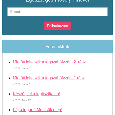
Friss cikkek
Mielőtt felteszik a fogszabályzót - 2. rész
- 2023. June 01
Mielőtt felteszik a fogszabályzót - 1.rész
- 2023. June 01
Készülj fel a fogtisztításra!
- 2023. May 17
Fáj a fogad? Mentsük meg!