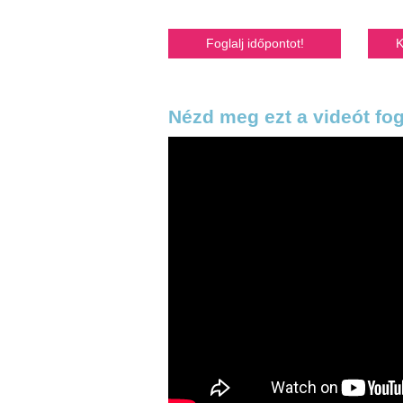
Foglalj időpontot!
K
Nézd meg ezt a videót fog