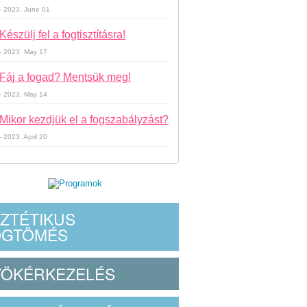
- 2023. June 01
Készülj fel a fogtisztításra!
- 2023. May 17
Fáj a fogad? Mentsük meg!
- 2023. May 14
Mikor kezdjük el a fogszabályzást?
- 2023. April 20
ZTÉTIKUS
OGTÖMÉS
YÖKÉRKEZELÉS