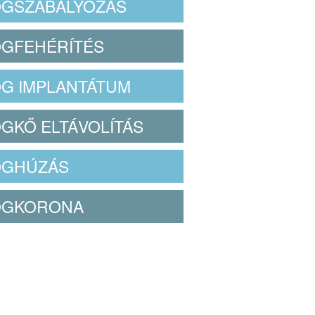
GSZABÁLYOZÁS
GFEHÉRÍTÉS
G IMPLANTÁTUM
GKŐ ELTÁVOLÍTÁS
OGHÚZÁS
OGKORONA