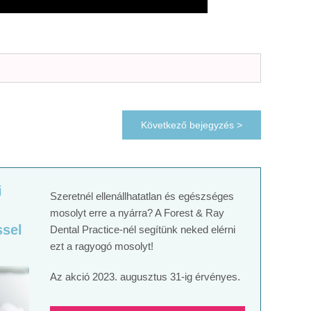
Következő bejegyzés >
i
Szeretnél ellenállhatatlan és egészséges
mosolyt erre a nyárra? A Forest & Ray
ssel
Dental Practice-nél segítünk neked elérni
ezt a ragyogó mosolyt!
Az akció 2023. augusztus 31-ig érvényes.