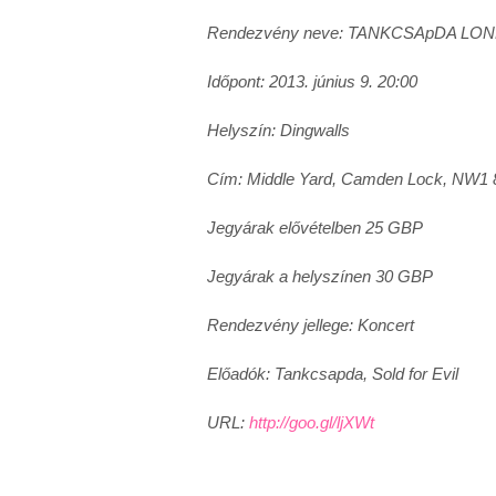
Rendezvény neve: TANKCSApDA LOND
Időpont: 2013. június 9. 20:00
Helyszín: Dingwalls
Cím: Middle Yard, Camden Lock, NW1 
Jegyárak elővételben 25 GBP
Jegyárak a helyszínen 30 GBP
Rendezvény jellege: Koncert
Előadók: Tankcsapda, Sold for Evil
URL:
http://goo.gl/ljXWt