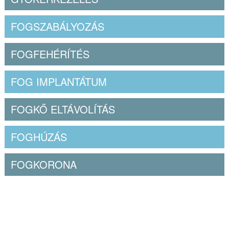
FOGSZABÁLYOZÁS
FOGFEHÉRÍTÉS
FOG IMPLANTÁTUM
FOGKŐ ELTÁVOLÍTÁS
FOGHÚZÁS
FOGKORONA