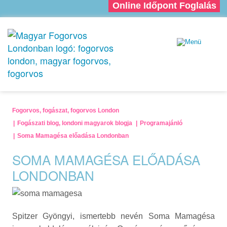
Online Időpont Foglalás
Fogorvos, fogászat, fogorvos London
Fogászati blog, londoni magyarok blogja
Programajánló
Soma Mamagésa előadása Londonban
SOMA MAMAGÉSA ELŐADÁSA
LONDONBAN
Spitzer Gyöngyi, ismertebb nevén Soma Mamagésa