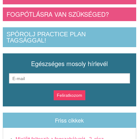
FOGPÓTLÁSRA VAN SZÜKSÉGED?
SPÓROLJ PRACTICE PLAN
TAGSÁGGAL!
Egészséges mosoly hírlevél
Friss cikkek