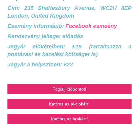
Cím: 235 Shaftesbury Avenue, WC2H 8EP
London, United Kingdom
Esemény információ:
Facebook esmeény
Rendezvény jellege: előadás
Jegyár elővételben: £18 (tartalmazza a
postázási és kezelési költséget is)
Jegyár a helyszínen: £22
Foglalj időpontot!
Kattints az akciókért!
Kattints az árakért!