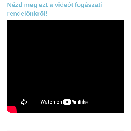
Nézd meg ezt a videót fogászati
rendelőnkről!