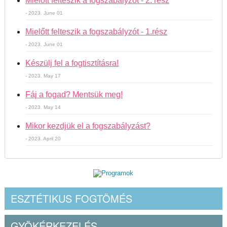
Mielőtt felteszik a fogszabályzót - 2. rész
- 2023. June 01
Mielőtt felteszik a fogszabályzót - 1.rész
- 2023. June 01
Készülj fel a fogtisztításra!
- 2023. May 17
Fáj a fogad? Mentsük meg!
- 2023. May 14
Mikor kezdjük el a fogszabályzást?
- 2023. April 20
ESZTÉTIKUS FOGTÖMÉS
GYÖKÉRKEZELÉS