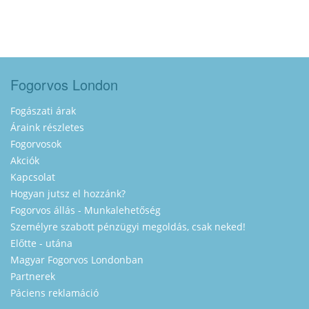
Fogorvos London
Fogászati árak
Áraink részletes
Fogorvosok
Akciók
Kapcsolat
Hogyan jutsz el hozzánk?
Fogorvos állás - Munkalehetőség
Személyre szabott pénzügyi megoldás, csak neked!
Előtte - utána
Magyar Fogorvos Londonban
Partnerek
Páciens reklamáció