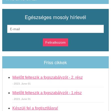
Egészséges mosoly hírlevél
Friss cikkek
Mielőtt felteszik a fogszabályzót - 2. rész
- 2023. June 01
Mielőtt felteszik a fogszabályzót - 1.rész
- 2023. June 01
Készülj fel a fogtisztításra!