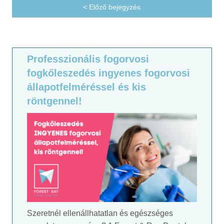
< Előző bejegyzés
Professzionális fogorvosi
fogkőleszedés ingyenes fogorvosi
állapotfelméréssel és kis
röntgennel!
Szeretnél ellenállhatatlan és egészséges