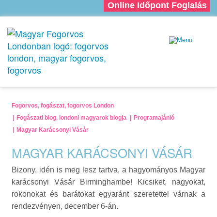
Online Időpont Foglalás
Fogorvos, fogászat, fogorvos London
Fogászati blog, londoni magyarok blogja
Programajánló
Magyar Karácsonyi Vásár
MAGYAR KARÁCSONYI VÁSÁR
Bizony, idén is meg lesz tartva, a hagyományos Magyar
karácsonyi Vásár Birminghambe! Kicsiket, nagyokat,
rokonokat és barátokat egyaránt szeretettel várnak a
rendezvényen, december 6-án.