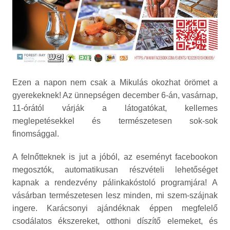
Ezen a napon nem csak a Mikulás okozhat örömet a
gyerekeknek! Az ünnepségen december 6-án, vasárnap,
11-órától várják a látogatókat, kellemes
meglepetésekkel és természetesen sok-sok
finomsággal.
A felnőtteknek is jut a jóból, az eseményt facebookon
megosztók, automatikusan részvételi lehetőséget
kapnak a rendezvény pálinkakóstoló programjára! A
vásárban természetesen lesz minden, mi szem-szájnak
ingere. Karácsonyi ajándéknak éppen megfelelő
csodálatos ékszereket, otthoni díszítő elemeket, és