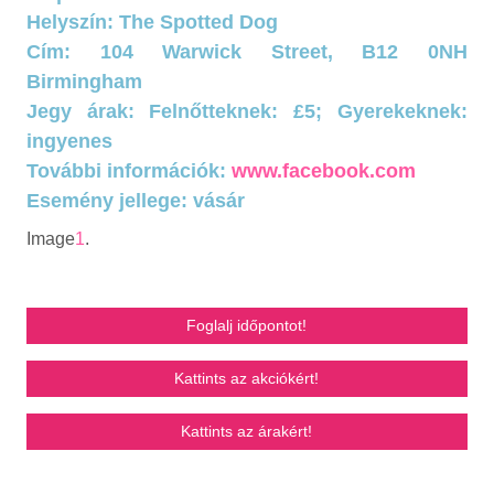
Helyszín: The Spotted Dog
Cím: 104 Warwick Street, B12 0NH
Birmingham
Jegy árak: Felnőtteknek: £5; Gyerekeknek:
ingyenes
További információk:
www.facebook.com
Esemény jellege: vásár
Image
1
.
Foglalj időpontot!
Kattints az akciókért!
Kattints az árakért!