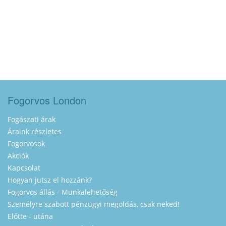
Fogorvos London
Fogászati árak
Áraink részletes
Fogorvosok
Akciók
Kapcsolat
Hogyan jutsz el hozzánk?
Fogorvos állás - Munkalehetőség
Személyre szabott pénzügyi megoldás, csak neked!
Előtte - utána