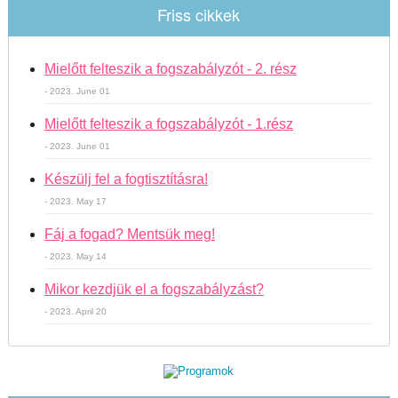
Friss cikkek
Mielőtt felteszik a fogszabályzót - 2. rész
- 2023. June 01
Mielőtt felteszik a fogszabályzót - 1.rész
- 2023. June 01
Készülj fel a fogtisztításra!
- 2023. May 17
Fáj a fogad? Mentsük meg!
- 2023. May 14
Mikor kezdjük el a fogszabályzást?
- 2023. April 20