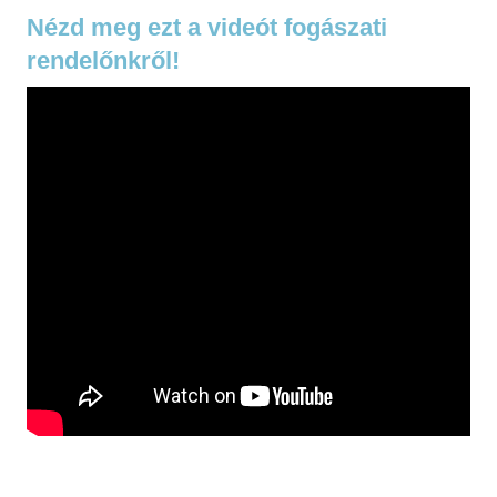
Nézd meg ezt a videót fogászati
rendelőnkről!