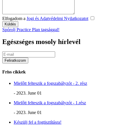
Elfogadom a
Jogi és Adatvédelmi Nyilatkozatot
Spórolj Practice Plan tagsággal!
Egészséges mosoly hírlevél
Friss cikkek
Mielőtt felteszik a fogszabályzót - 2. rész
- 2023. June 01
Mielőtt felteszik a fogszabályzót - 1.rész
- 2023. June 01
Készülj fel a fogtisztításra!