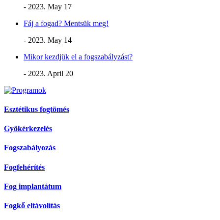
- 2023. May 17
Fáj a fogad? Mentsük meg!
- 2023. May 14
Mikor kezdjük el a fogszabályzást?
- 2023. April 20
Esztétikus fogtömés
Gyökérkezelés
Fogszabályozás
Fogfehérítés
Fog implantátum
Fogkő eltávolítás