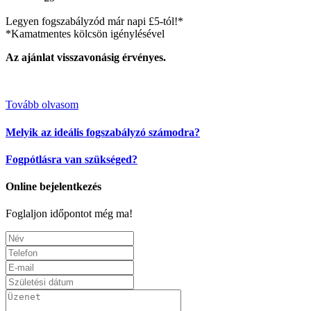
Legyen fogszabályzód már napi £5-tól!*
*Kamatmentes kölcsön igénylésével
Az ajánlat visszavonásig érvényes.
Tovább olvasom
Melyik az ideális fogszabályzó számodra?
Fogpótlásra van szükséged?
Online bejelentkezés
Foglaljon időpontot még ma!