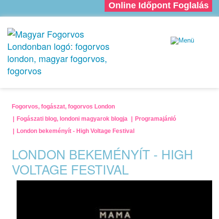
Online Időpont Foglalás
Fogorvos, fogászat, fogorvos London
Fogászati blog, londoni magyarok blogja
Programajánló
London bekeményít - High Voltage Festival
LONDON BEKEMÉNYÍT - HIGH
VOLTAGE FESTIVAL