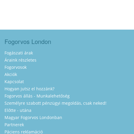
Fogorvos London
Fogászati árak
Áraink részletes
Fogorvosok
Akciók
Kapcsolat
Hogyan jutsz el hozzánk?
Fogorvos állás - Munkalehetőség
Személyre szabott pénzügyi megoldás, csak neked!
Előtte - utána
Magyar Fogorvos Londonban
Partnerek
Páciens reklamáció