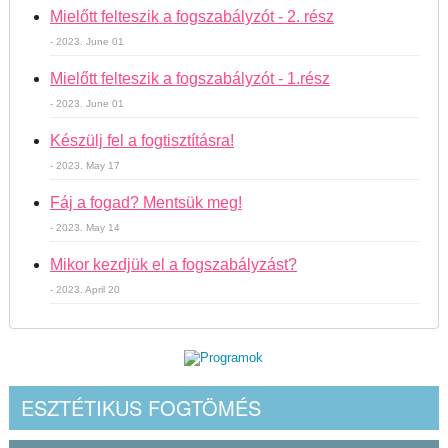
Mielőtt felteszik a fogszabályzót - 2. rész
- 2023. June 01
Mielőtt felteszik a fogszabályzót - 1.rész
- 2023. June 01
Készülj fel a fogtisztításra!
- 2023. May 17
Fáj a fogad? Mentsük meg!
- 2023. May 14
Mikor kezdjük el a fogszabályzást?
- 2023. April 20
ESZTÉTIKUS FOGTÖMÉS