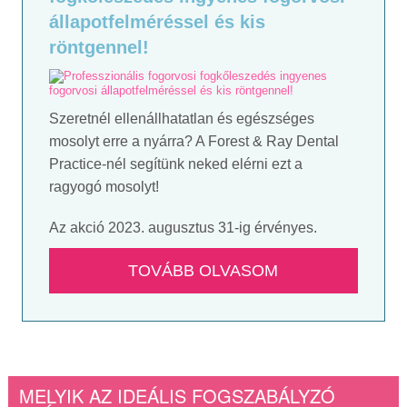
állapotfelméréssel és kis
röntgennel!
Szeretnél ellenállhatatlan és egészséges
mosolyt erre a nyárra? A Forest & Ray Dental
Practice-nél segítünk neked elérni ezt a
ragyogó mosolyt!
Az akció 2023. augusztus 31-ig érvényes.
TOVÁBB OLVASOM
MELYIK AZ IDEÁLIS FOGSZABÁLYZÓ