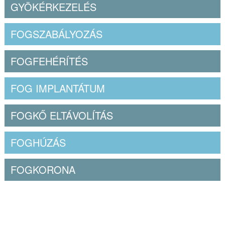
GYÖKÉRKEZELÉS
FOGSZABÁLYOZÁS
FOGFEHÉRÍTÉS
FOG IMPLANTÁTUM
FOGKŐ ELTÁVOLÍTÁS
FOGHÚZÁS
FOGKORONA