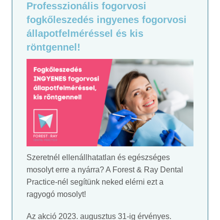
Professzionális fogorvosi
fogkőleszedés ingyenes fogorvosi
állapotfelméréssel és kis
röntgennel!
Szeretnél ellenállhatatlan és egészséges
mosolyt erre a nyárra? A Forest & Ray Dental
Practice-nél segítünk neked elérni ezt a
ragyogó mosolyt!
Az akció 2023. augusztus 31-ig érvényes.