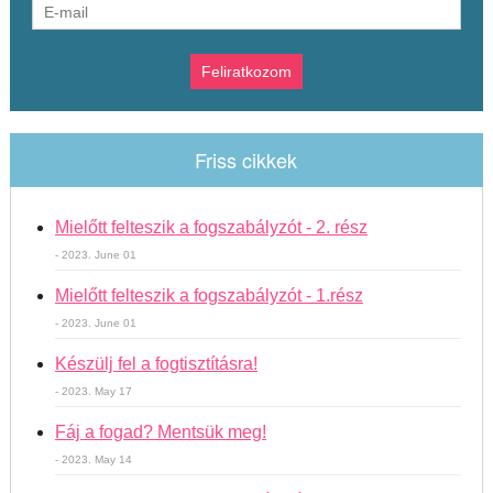
Friss cikkek
Mielőtt felteszik a fogszabályzót - 2. rész
- 2023. June 01
Mielőtt felteszik a fogszabályzót - 1.rész
- 2023. June 01
Készülj fel a fogtisztításra!
- 2023. May 17
Fáj a fogad? Mentsük meg!
- 2023. May 14