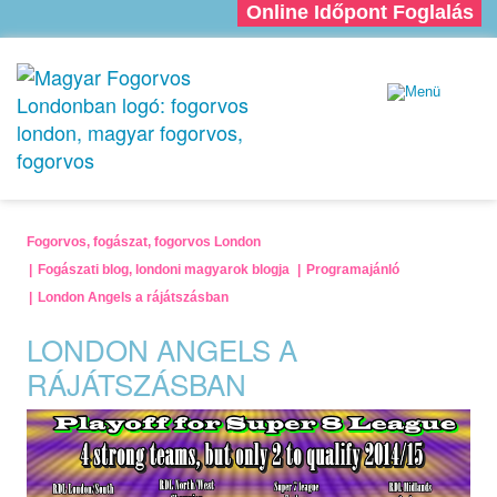
Online Időpont Foglalás
Fogorvos, fogászat, fogorvos London
Fogászati blog, londoni magyarok blogja
Programajánló
London Angels a rájátszásban
LONDON ANGELS A
RÁJÁTSZÁSBAN