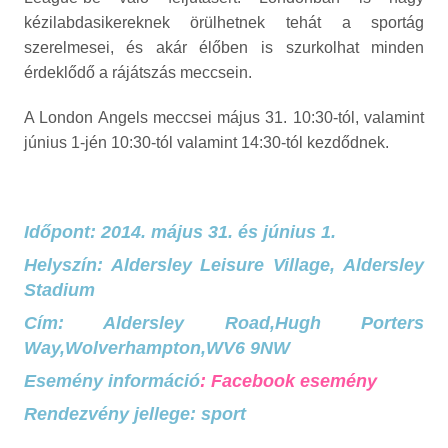
kézilabdasikereknek örülhetnek tehát a sportág
szerelmesei, és akár élőben is szurkolhat minden
érdeklődő a rájátszás meccsein.
A London Angels meccsei május 31. 10:30-tól, valamint
június 1-jén 10:30-tól valamint 14:30-tól kezdődnek.
Időpont: 2014. május 31. és június 1.
Helyszín: Aldersley Leisure Village, Aldersley
Stadium
Cím: Aldersley Road,Hugh Porters
Way,Wolverhampton,WV6 9NW
Esemény információ
:
Facebook esemény
Rendezvény jellege: sport