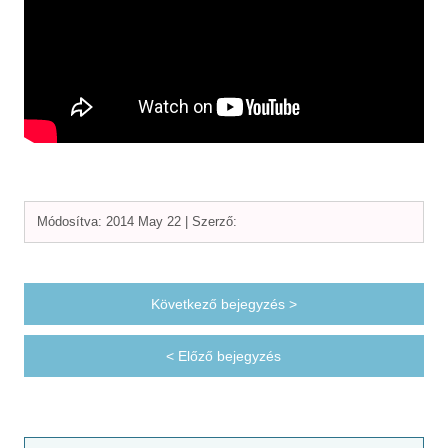
Módosítva: 2014 May 22 |
Szerző:
Következő bejegyzés >
< Előző bejegyzés