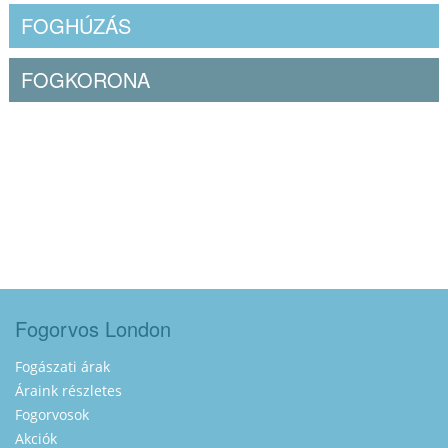
FOGHÚZÁS
FOGKORONA
Fogorvos London
Fogászati árak
Áraink részletes
Fogorvosok
Akciók