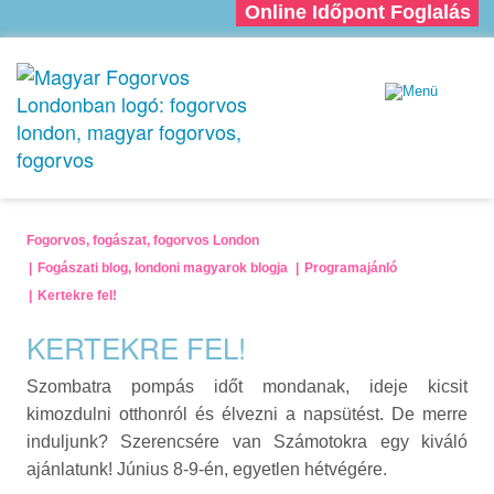
Online Időpont Foglalás
Fogorvos, fogászat, fogorvos London
Fogászati blog, londoni magyarok blogja
Programajánló
Kertekre fel!
KERTEKRE FEL!
Szombatra pompás időt mondanak, ideje kicsit
kimozdulni otthonról és élvezni a napsütést. De merre
induljunk? Szerencsére van Számotokra egy kiváló
ajánlatunk! Június 8-9-én, egyetlen hétvégére.