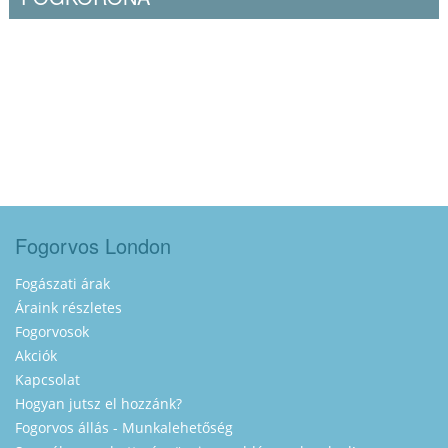
Fogorvos London
Fogászati árak
Áraink részletes
Fogorvosok
Akciók
Kapcsolat
Hogyan jutsz el hozzánk?
Fogorvos állás - Munkalehetőség