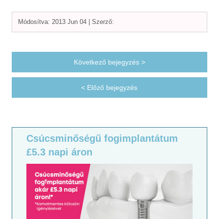
Módosítva: 2013 Jun 04 |
Szerző:
Következő bejegyzés >
< Előző bejegyzés
Csúcsminőségű fogimplantátum
£5.3 napi áron