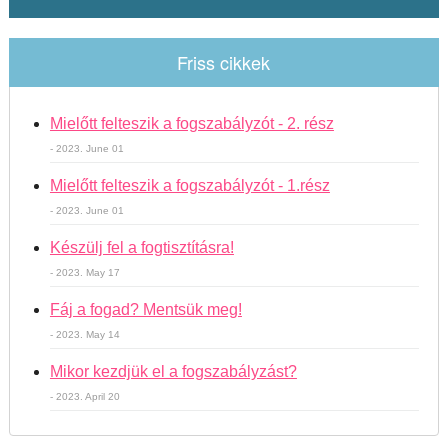
Friss cikkek
Mielőtt felteszik a fogszabályzót - 2. rész
- 2023. June 01
Mielőtt felteszik a fogszabályzót - 1.rész
- 2023. June 01
Készülj fel a fogtisztításra!
- 2023. May 17
Fáj a fogad? Mentsük meg!
- 2023. May 14
Mikor kezdjük el a fogszabályzást?
- 2023. April 20