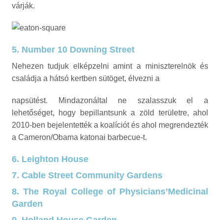
várják.
5. Number 10 Downing Street
Nehezen tudjuk elképzelni amint a miniszterelnök és
családja a hátsó kertben sütöget, élvezni a
napsütést. Mindazonáltal ne szalasszuk el a
lehetőséget, hogy bepillantsunk a zöld területre, ahol
2010-ben bejelentették a koalíciót és ahol megrendezték
a Cameron/Obama katonai barbecue-t.
6. Leighton House
7. Cable Street Community Gardens
8. The Royal College of Physicians’Medicinal
Garden