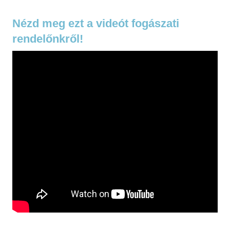
Nézd meg ezt a videót fogászati
rendelőnkről!