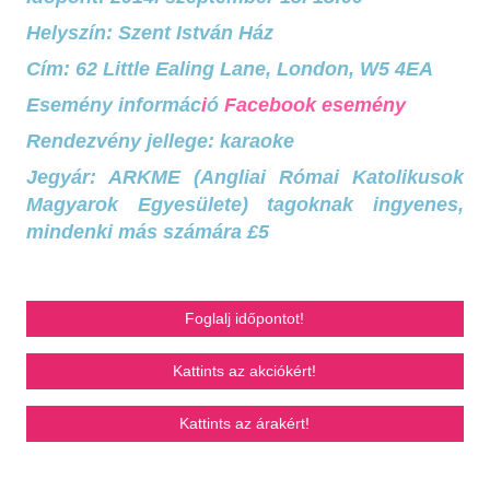
Helyszín: Szent István Ház
Cím: 62 Little Ealing Lane, London, W5 4EA
Esemény informác
i
ó
Facebook esemény
Rendezvény jellege: karaoke
Jegyár: ARKME (Angliai Római Katolikusok
Magyarok Egyesülete) tagoknak ingyenes,
mindenki más számára £5
Foglalj időpontot!
Kattints az akciókért!
Kattints az árakért!