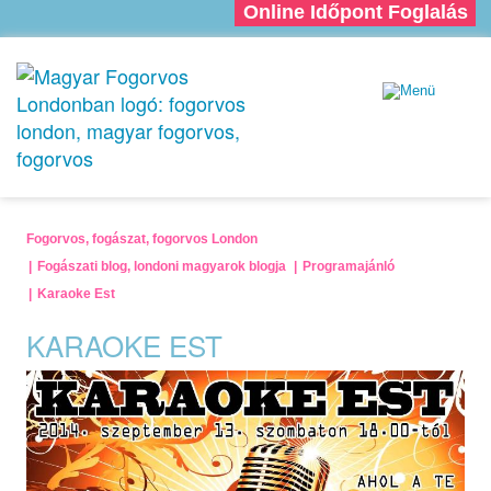
Online Időpont Foglalás
Fogorvos, fogászat, fogorvos London
Fogászati blog, londoni magyarok blogja
Programajánló
Karaoke Est
KARAOKE EST