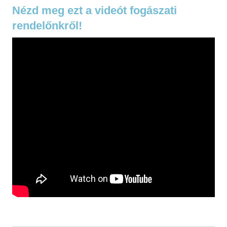
Nézd meg ezt a videót fogászati
rendelőnkről!