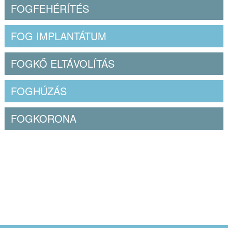
FOGFEHÉRÍTÉS
FOG IMPLANTÁTUM
FOGKŐ ELTÁVOLÍTÁS
FOGHÚZÁS
FOGKORONA