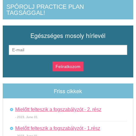
SPÓROLJ PRACTICE PLAN
TAGSÁGGAL!
Egészséges mosoly hírlevél
Friss cikkek
Mielőtt felteszik a fogszabályzót - 2. rész
- 2023. June 01
Mielőtt felteszik a fogszabályzót - 1.rész
- 2023. June 01