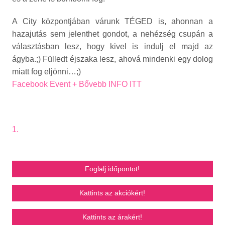
A City központjában várunk TÉGED is, ahonnan a
hazajutás sem jelenthet gondot, a nehézség csupán a
választásban lesz, hogy kivel is indulj el majd az
ágyba.;) Fülledt éjszaka lesz, ahová mindenki egy dolog
miatt fog eljönni…;)
Facebook Event + Bővebb INFO ITT
1.
Foglalj időpontot!
Kattints az akciókért!
Kattints az árakért!