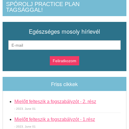
SPÓROLJ PRACTICE PLAN
TAGSÁGGAL!
Egészséges mosoly hírlevél
Friss cikkek
Mielőtt felteszik a fogszabályzót - 2. rész
- 2023. June 01
Mielőtt felteszik a fogszabályzót - 1.rész
- 2023. June 01