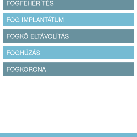
FOGFEHÉRÍTÉS
FOG IMPLANTÁTUM
FOGKŐ ELTÁVOLÍTÁS
FOGHÚZÁS
FOGKORONA