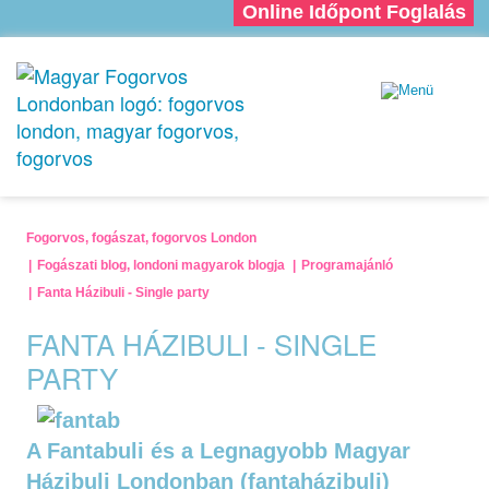
Online Időpont Foglalás
Fogorvos, fogászat, fogorvos London
Fogászati blog, londoni magyarok blogja
Programajánló
Fanta Házibuli - Single party
FANTA HÁZIBULI - SINGLE
PARTY
A Fantabuli és a Legnagyobb Magyar
Házibuli Londonban (fantaházibuli)