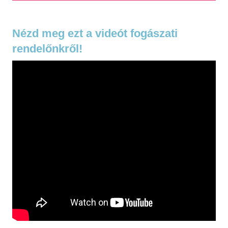
Nézd meg ezt a videót fogászati
rendelőnkről!