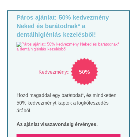
Páros ajánlat: 50% kedvezmény
Neked és barátodnak* a
dentálhigiéniás kezelésből!
50%
Kedvezmény::
Hozd magaddal egy barátodat*, és mindketten
50% kedvezményt kaptok a fogkőleszedés
árából.
Az ajánlat visszavonásig érvényes.