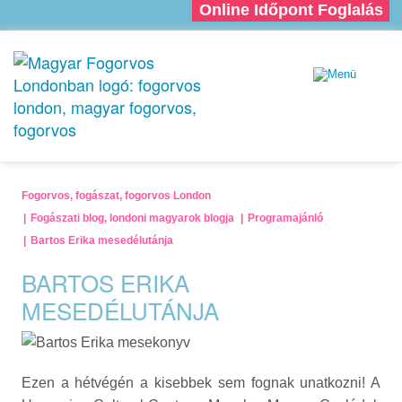
Online Időpont Foglalás
Fogorvos, fogászat, fogorvos London
Fogászati blog, londoni magyarok blogja
Programajánló
Bartos Erika mesedélutánja
BARTOS ERIKA
MESEDÉLUTÁNJA
Ezen a hétvégén a kisebbek sem fognak unatkozni! A