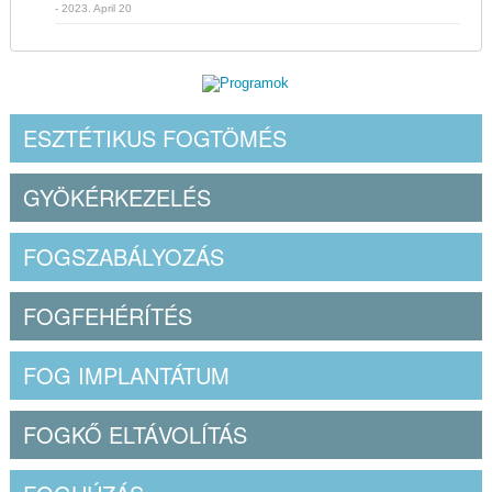
- 2023. April 20
ESZTÉTIKUS FOGTÖMÉS
GYÖKÉRKEZELÉS
FOGSZABÁLYOZÁS
FOGFEHÉRÍTÉS
FOG IMPLANTÁTUM
FOGKŐ ELTÁVOLÍTÁS