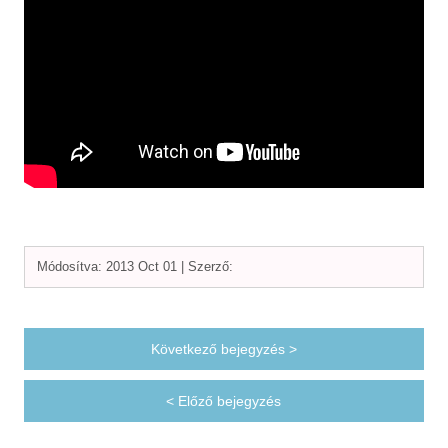
Módosítva: 2013 Oct 01 |
Szerző:
Következő bejegyzés >
< Előző bejegyzés