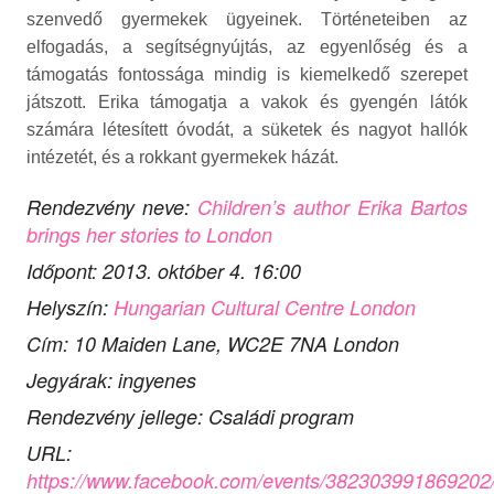
szenvedő gyermekek ügyeinek. Történeteiben az
elfogadás, a segítségnyújtás, az egyenlőség és a
támogatás fontossága mindig is kiemelkedő szerepet
játszott. Erika támogatja a vakok és gyengén látók
számára létesített óvodát, a süketek és nagyot hallók
intézetét, és a rokkant gyermekek házát.
Rendezvény neve:
Children’s author Erika Bartos
brings her stories to London
Időpont: 2013. október 4. 16:00
Helyszín:
Hungarian Cultural Centre London
Cím: 10 Maiden Lane, WC2E 7NA London
Jegyárak: ingyenes
Rendezvény jellege: Családi program
URL:
https://www.facebook.com/events/382303991869202