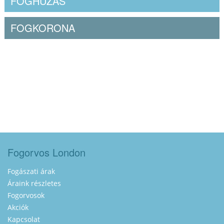
FOGHÚZÁS
FOGKORONA
Fogorvos London
Fogászati árak
Áraink részletes
Fogorvosok
Akciók
Kapcsolat