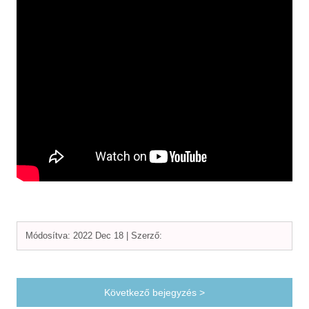
Módosítva: 2022 Dec 18 |
Szerző:
Következő bejegyzés >