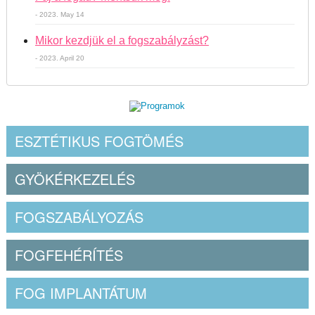
- 2023. May 14
Mikor kezdjük el a fogszabályzást?
- 2023. April 20
ESZTÉTIKUS FOGTÖMÉS
GYÖKÉRKEZELÉS
FOGSZABÁLYOZÁS
FOGFEHÉRÍTÉS
FOG IMPLANTÁTUM