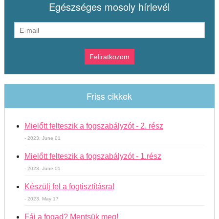
Egészséges mosoly hírlevél
Friss cikkek
Mielőtt felteszik a fogszabályzót - 2. rész
- 2023. June 01
Mielőtt felteszik a fogszabályzót - 1.rész
- 2023. June 01
Készülj fel a fogtisztításra!
- 2023. May 17
Fáj a fogad? Mentsük meg!