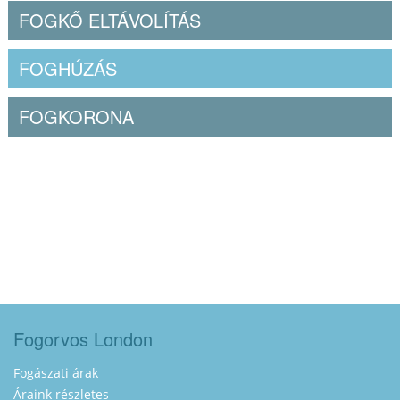
FOGKŐ ELTÁVOLÍTÁS
FOGHÚZÁS
FOGKORONA
Fogorvos London
Fogászati árak
Áraink részletes