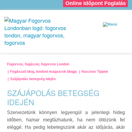
Online Időpont Foglalás
Fogorvos, fogászat, fogorvos London
Fogászati blog, londoni magyarok blogja
Hasznos Tippek
Szájápolás betegség idején
SZÁJÁPOLÁS BETEGSÉG
IDEJÉN
Szervezetünk könnyen legyengül a jelenlegi hideg
időben, hamar megfázhatunk, ha nem öltözünk fel
eléggé. Ha pedig lebetegszünk akár az időjárás, akár