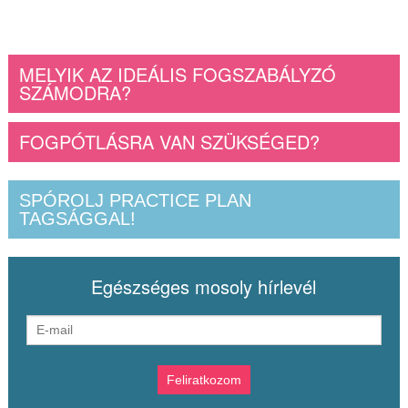
MELYIK AZ IDEÁLIS FOGSZABÁLYZÓ
SZÁMODRA?
FOGPÓTLÁSRA VAN SZÜKSÉGED?
SPÓROLJ PRACTICE PLAN
TAGSÁGGAL!
Egészséges mosoly hírlevél