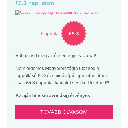
£5.3 napi áron
£5.3
Naponta:
Változtasd meg az életed egy csavarral!
Nem érdemes Magyarországra utaznod a
fogpótlásért! Csúcsminőségű fogimplantátum ‐
csak
£5.3
naponta, kamatot sem kell fizetned!*
Az ajánlat visszavonásig érvényes.
TOVÁBB OLVASOM