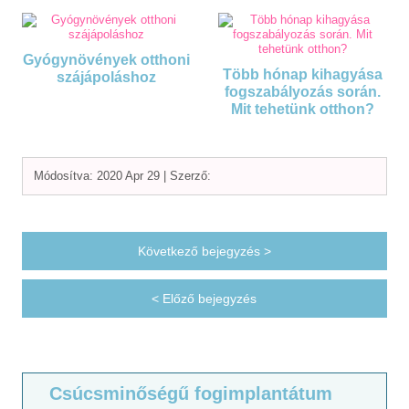
Gyógynövények otthoni
Több hónap kihagyása
szájápoláshoz
fogszabályozás során.
Mit tehetünk otthon?
Módosítva: 2020 Apr 29 |
Szerző:
Következő bejegyzés >
< Előző bejegyzés
Csúcsminőségű fogimplantátum