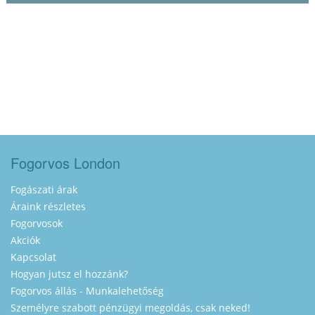
Fogorvos London
Fogászati árak
Áraink részletes
Fogorvosok
Akciók
Kapcsolat
Hogyan jutsz el hozzánk?
Fogorvos állás - Munkalehetőség
Személyre szabott pénzügyi megoldás, csak neked!