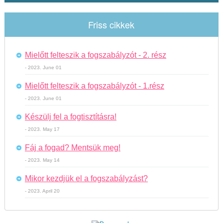
Friss cikkek
Mielőtt felteszik a fogszabályzót - 2. rész
- 2023. June 01
Mielőtt felteszik a fogszabályzót - 1.rész
- 2023. June 01
Készülj fel a fogtisztításra!
- 2023. May 17
Fáj a fogad? Mentsük meg!
- 2023. May 14
Mikor kezdjük el a fogszabályzást?
- 2023. April 20