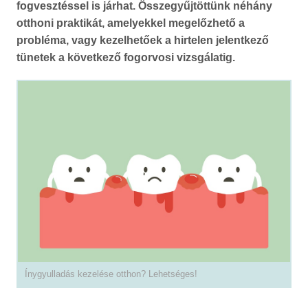
fogvesztéssel is járhat. Összegyűjtöttünk néhány
otthoni praktikát, amelyekkel megelőzhető a
probléma, vagy kezelhetőek a hirtelen jelentkező
tünetek a következő fogorvosi vizsgálatig.
Ínygyulladás kezelése otthon? Lehetséges!