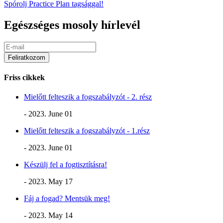
Spórolj Practice Plan tagsággal!
Egészséges mosoly hírlevél
Friss cikkek
Mielőtt felteszik a fogszabályzót - 2. rész
- 2023. June 01
Mielőtt felteszik a fogszabályzót - 1.rész
- 2023. June 01
Készülj fel a fogtisztításra!
- 2023. May 17
Fáj a fogad? Mentsük meg!
- 2023. May 14