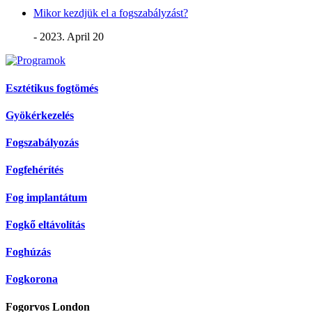
Mikor kezdjük el a fogszabályzást?
- 2023. April 20
Esztétikus fogtömés
Gyökérkezelés
Fogszabályozás
Fogfehérítés
Fog implantátum
Fogkő eltávolítás
Foghúzás
Fogkorona
Fogorvos London